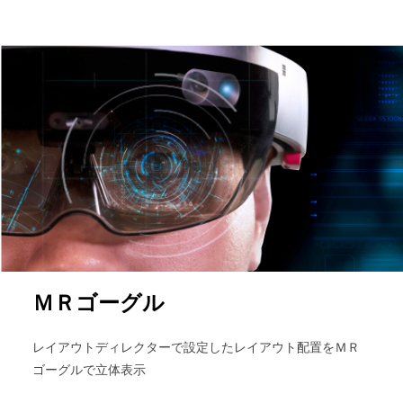
ＭＲゴーグル
レイアウトディレクターで設定したレイアウト配置をＭＲ
ゴーグルで立体表示