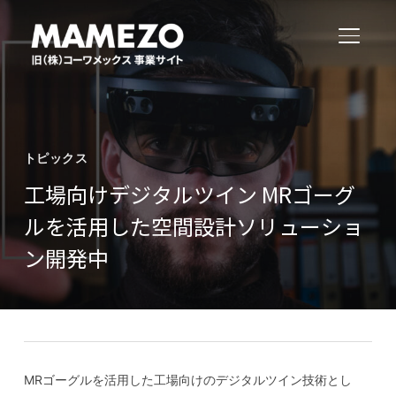
サイド
トピックス
工場向けデジタルツイン MRゴーグ
ルを活用した空間設計ソリューショ
ン開発中
MRゴーグルを活用した工場向けのデジタルツイン技術とし