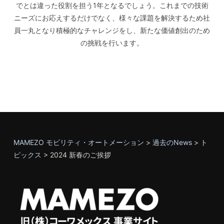
でとは違った役割を担う1年となるでしょう。これまでの技術
ニーズにお応えするだけでなく、様々な課題を解決するため社
員一丸となり積極的なチャレンジをし、新たな価値創出のため
の挑戦を行います。
MAMEZO モビリティ・オートメーション
>
過去のNews
>
ト
ピックス
>
2024 新春のご挨拶