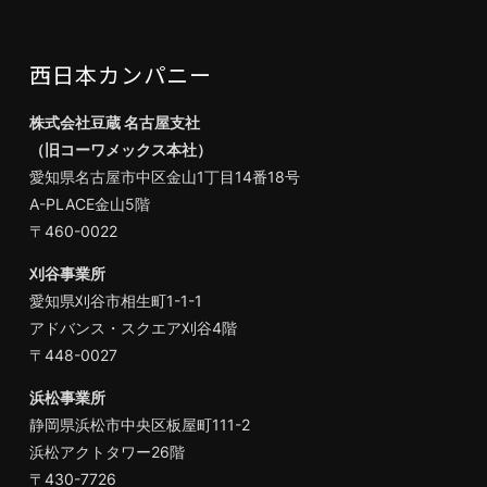
西日本カンパニー
株式会社豆蔵 名古屋支社
（旧コーワメックス本社）
愛知県名古屋市中区金山1丁目14番18号
A-PLACE金山5階
〒460-0022
刈谷事業所
愛知県刈谷市相生町1-1-1
アドバンス・スクエア刈谷4階
〒448-0027
浜松事業所
静岡県浜松市中央区板屋町111-2
浜松アクトタワー26階
〒430-7726