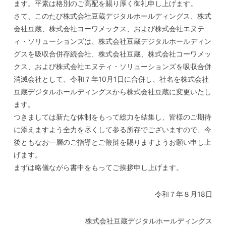
ます。平素は格別のご高配を賜り厚く御礼申し上げます。
さて、このたび株式会社豆蔵デジタルホールディングス、株式
会社豆蔵、株式会社コーワメックス、および株式会社エヌテ
ィ・ソリューションズは、株式会社豆蔵デジタルホールディン
グスを吸収合併存続会社、株式会社豆蔵、株式会社コーワメッ
クス、および株式会社エヌティ・ソリューションズを吸収合併
消滅会社として、令和７年10月1日に合併し、社名を株式会社
豆蔵デジタルホールディングスから株式会社豆蔵に変更いたし
ます。
つきましては新たな体制をもって総力を結集し、皆様のご期待
に添えますよう全力を尽くして参る所存でございますので、今
後ともなお一層のご指導とご鞭撻を賜りますようお願い申し上
げます。
まずは略儀ながら書中をもってご挨拶申し上げます。
令和７年８月18日
株式会社豆蔵デジタルホールディングス