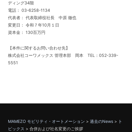
ディング34階
電話： 03-6258-1134
代表者： 代表取締役社長 中原 徹也
変更日： 令和７年10月１日
資本金： 130百万円
【本件に関するお問い合わせ先】
株式会社コーワメックス 管理本部 岡本 TEL：052-339-
5551
MAMEZO モビリティ・オートメーション
>
過去のNews
>
ト
ピックス
>
合併および社名変更のご挨拶