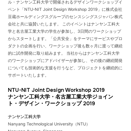
ル・ナンヤン工科大学で開催されるデザインワークショップイ
ベント「NTU-NIT Joint Design Workshop 2019」に株式会社
豆蔵ホールディングスグループのセンスシングスジャパン株式
会社と共に協賛いたします。 このイベントはナンヤン工科大
学と名古屋工業大学の学生が参加し、3日間のワークショップ
からスタートします。「公共安全」をテーマにサービスやプロ
ダクトの企画を行い、ワークショップ後も数ヶ月に渡って継続
的に試作開発に取り組みます。 当社からはナンヤン工科大学
のワークショップにアドバイザーが参加し、その後の継続開発
についても技術的な支援を行うなど、プロジェクトを継続的に
サポートいたします。
NTU-NIT Joint Design Workshop 2019
ナンヤン工科大学・名古屋工業大学ジョイン
ト・デザイン・ワークショップ 2019
ナンヤン工科大学
Nanyang Technological University（NTU）