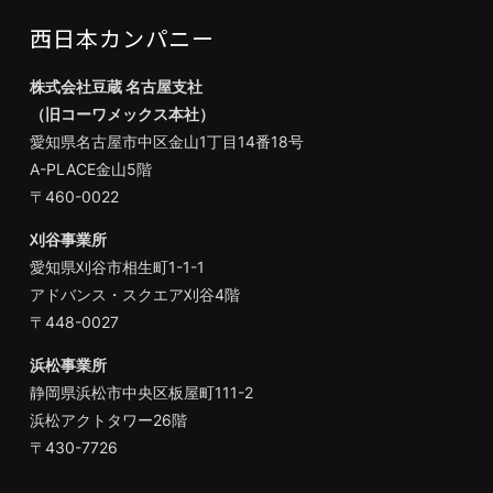
西日本カンパニー
株式会社豆蔵 名古屋支社
（旧コーワメックス本社）
愛知県名古屋市中区金山1丁目14番18号
A-PLACE金山5階
〒460-0022
刈谷事業所
愛知県刈谷市相生町1-1-1
アドバンス・スクエア刈谷4階
〒448-0027
浜松事業所
静岡県浜松市中央区板屋町111-2
浜松アクトタワー26階
〒430-7726