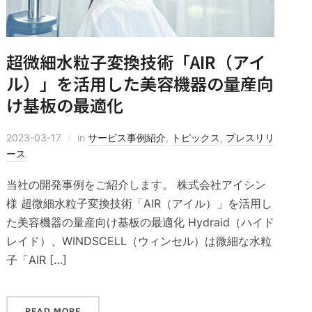
超微細水粒子変換技術「AIR（アイ
ル）」を活用した美容機器の量産向
け基板の最適化
2023-03-17
in
サービス事例紹介
,
トピックス
,
プレスリリ
ース
当社の開発事例をご紹介します。 株式会社アイシン
様 超微細水粒子変換技術「AIR（アイル）」を活用し
た美容機器の量産向け基板の最適化 Hydraid（ハイド
レイド）、WINDSCELL（ウィンセル）は微細な水粒
子「AIR […]
READ MORE