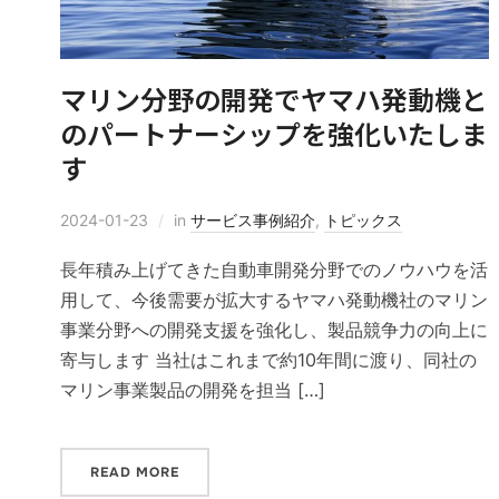
マリン分野の開発でヤマハ発動機と
のパートナーシップを強化いたしま
す
2024-01-23
in
サービス事例紹介
,
トピックス
長年積み上げてきた自動車開発分野でのノウハウを活
用して、今後需要が拡大するヤマハ発動機社のマリン
事業分野への開発支援を強化し、製品競争力の向上に
寄与します 当社はこれまで約10年間に渡り、同社の
マリン事業製品の開発を担当 […]
READ MORE