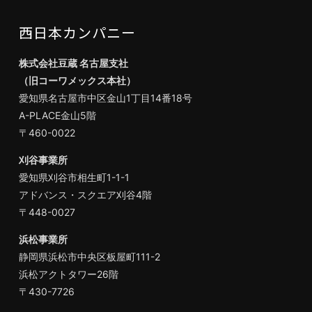
西日本カンパニー
株式会社豆蔵 名古屋支社
（旧コーワメックス本社）
愛知県名古屋市中区金山1丁目14番18号
A-PLACE金山5階
〒460-0022
刈谷事業所
愛知県刈谷市相生町1-1-1
アドバンス・スクエア刈谷4階
〒448-0027
浜松事業所
静岡県浜松市中央区板屋町111-2
浜松アクトタワー26階
〒430-7726