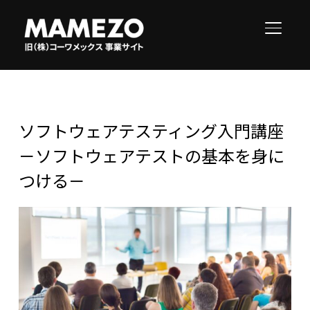
サイド
ソフトウェアテスティング入門講座
－ソフトウェアテストの基本を身に
つける－