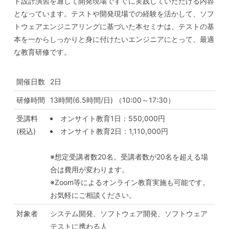
ト設計演習を通して開発現場ですぐに実践していただける内容
となっています。テストや開発現場での経験を活かして、ソフ
トウェアエンジニアリングに基づいた本セミナは、テストの基
本を一からしっかりと身に付けたいエンジニアにとって、最適
な教育研修です。
開催日数
2日
研修時間
13時間(6.5時間/日) （10:00～17:30）
受講料
オンサイト教育1日：550,000円
(税込)
オンサイト教育2日：1,110,000円
※想定受講者数20名。受講者数が20名を超える場
合は費用が変わります。
※Zoom等によるオンライン教育実施も可能です。
お気軽にご相談ください。
対象者
システム開発、ソフトウェア開発、ソフトウェア
テストに携わる人