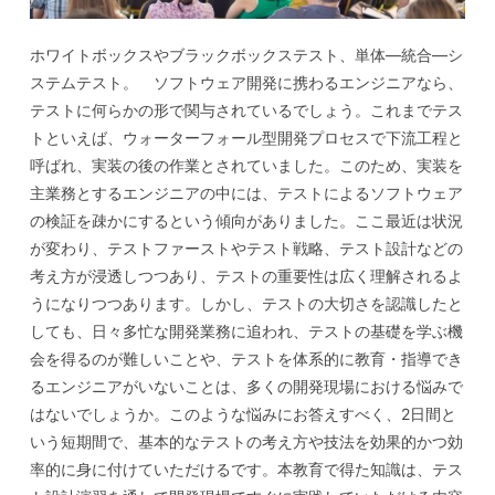
ホワイトボックスやブラックボックステスト、単体―統合―シ
ステムテスト。 ソフトウェア開発に携わるエンジニアなら、
テストに何らかの形で関与されているでしょう。これまでテス
トといえば、ウォーターフォール型開発プロセスで下流工程と
呼ばれ、実装の後の作業とされていました。このため、実装を
主業務とするエンジニアの中には、テストによるソフトウェア
の検証を疎かにするという傾向がありました。ここ最近は状況
が変わり、テストファーストやテスト戦略、テスト設計などの
考え方が浸透しつつあり、テストの重要性は広く理解されるよ
うになりつつあります。しかし、テストの大切さを認識したと
しても、日々多忙な開発業務に追われ、テストの基礎を学ぶ機
会を得るのが難しいことや、テストを体系的に教育・指導でき
るエンジニアがいないことは、多くの開発現場における悩みで
はないでしょうか。このような悩みにお答えすべく、2日間と
いう短期間で、基本的なテストの考え方や技法を効果的かつ効
率的に身に付けていただけるです。本教育で得た知識は、テス