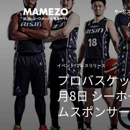
サービ
イベント
,
プレスリリース
プロバスケット
月8日 シーホ
ムスポンサ