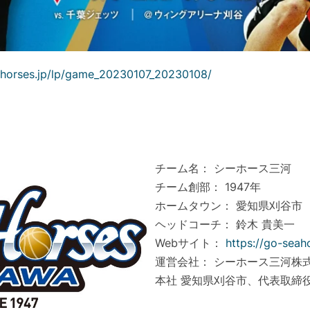
ahorses.jp/lp/game_20230107_20230108/
チーム名： シーホース三河
チーム創部： 1947年
ホームタウン： 愛知県刈谷市
ヘッドコーチ： 鈴木 貴美一
Webサイト：
https://go-seaho
運営会社： シーホース三河株
本社 愛知県刈谷市、代表取締役