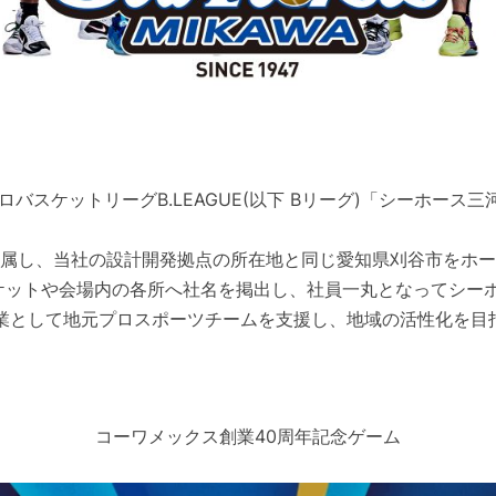
プロバスケットリーグB.LEAGUE(以下 Bリーグ)「シーホー
所属し、当社の設計開発拠点の所在地と同じ愛知県刈谷市をホ
ケットや会場内の各所へ社名を掲出し、社員一丸となってシー
事業として地元プロスポーツチームを支援し、地域の活性化を目
コーワメックス創業40周年記念ゲーム