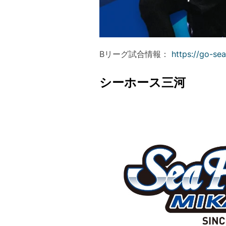
Bリーグ試合情報：
https://go-se
シーホース三河