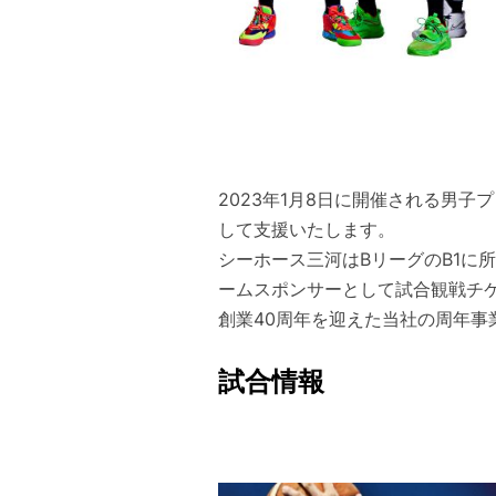
2023年1月8日に開催される男子
して支援いたします。
シーホース三河はBリーグのB1に
ームスポンサーとして試合観戦チ
創業40周年を迎えた当社の周年
試合情報