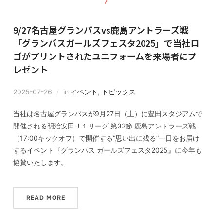
9/27名古屋グランパスvs鹿島アントラーズ戦
「グランパスガールズフェスタ2025」で当社ロ
ゴがプリントされたユニフォームを来場者にプ
レゼント
2025-07-26
in
イベント
,
トピックス
当社は名古屋グランパスが9月27日（土）に豊田スタジアムで
開催される明治安田Ｊ１リーグ 第32節 鹿島アントラーズ戦
（17:00キックオフ）で開催する”思い出に残る”一日をお届け
するイベント『グランパス ガールズフェスタ2025』に今年も
協賛いたします。
READ MORE