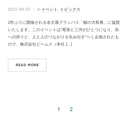
2021-06-01
in
イベント
,
トピックス
2年ぶりに開催される名古屋グランパス「鯱の大祭典」に協賛
いたします。このイベントは”尾張と三河がひとつになり、街
への誇りと、人と人のつながりを生み出す”べく企画されたも
ので、株式会社ビームス（本社 […]
READ MORE
1
2