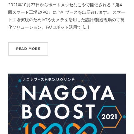
2021年10月27日からポートメッセなごやで開催される『第4
回スマート工場EXPO』に当社ブースを出展致します。 スマー
ト工場実現のためIoTやカメラを活用した設計/製造現場の可視
化ソリューション、FA/ロボット活用で […]
READ MORE