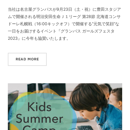
当社は名古屋グランパスが9月23日（土・祝）に豊田スタジア
ムで開催される明治安田生命Ｊ１リーグ 第28節 北海道コンサ
ドーレ札幌戦（16:00キックオフ）で開催する”元気で笑顔”な
一日をお届けするイベント『グランパス ガールズフェスタ
2023』に今年も協賛いたします。
READ MORE