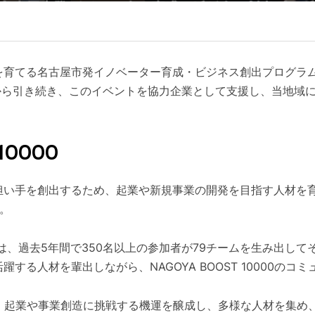
を育てる名古屋市発イノベーター育成・ビジネス創出プログラ
8年から引き続き、このイベントを協力企業として支援し、当地域
10000
い手を創出するため、起業や新規事業の開発を目指す人材を育成
す。
では、過去5年間で350名以上の参加者が79チームを生み出し
する人材を輩出しながら、NAGOYA BOOST 10000の
0を通じて、起業や事業創造に挑戦する機運を醸成し、多様な人材を