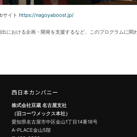
Webサイト
https://nagoyaboost.jp/
創出における企画・開発を支援するなど、このプログラムに関
西日本カンパニー
株式会社豆蔵 名古屋支社
（旧コーワメックス本社）
愛知県名古屋市中区金山1丁目14番18号
A-PLACE金山5階