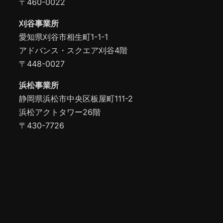
〒460-0022
刈谷事業所
愛知県刈谷市相生町1-1-1
アドバンス・スクエア刈谷4階
〒448-0027
浜松事業所
静岡県浜松市中央区板屋町111-2
浜松アクトタワー26階
〒430-7726