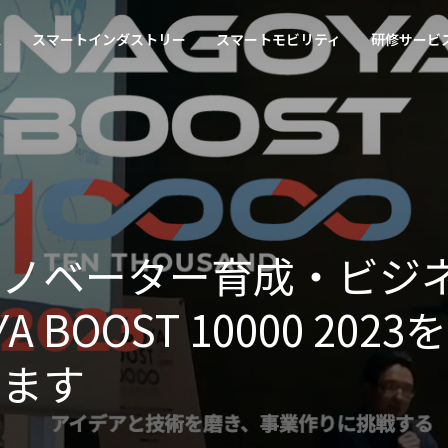
ス
スマートインダストリー
スマートモビリティ
研修サービ
イノベーター育成・ビジ
A BOOST 10000 20
します