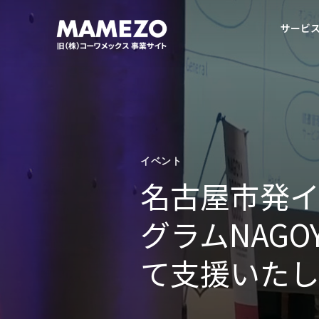
サービ
イベント
名古屋市発
グラムNAGOY
て支援いた