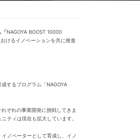
ム
「
NAGOYA BOOST 10000
におけるイノベーションを共に推進
するプログラム「NAGOYA
てそれぞれの事業開発に挑戦してきま
コミュニティは現在も拡大しています。
集め、イノベーターとして育成し、イノ