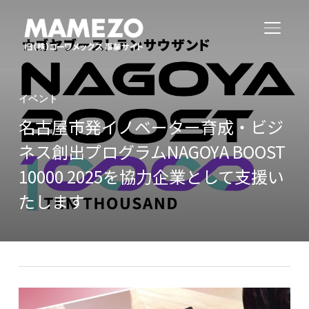
サイド
イベント
名古屋市発イノベーター育成・ビジ
ネス創出プログラムNAGOYA BOOST
10000 2025を協力企業として支援い
たします