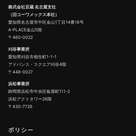
株式会社豆蔵 名古屋支社
（旧コーワメックス本社）
愛知県名古屋市中区金山1丁目14番18号
A-PLACE金山5階
〒460-0022
刈谷事業所
愛知県刈谷市相生町1-1-1
アドバンス・スクエア刈谷4階
〒448-0027
浜松事業所
静岡県浜松市中央区板屋町111-2
浜松アクトタワー26階
〒430-7726
ポリシー