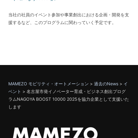
当社の社員のイベント参加や事業創出における企画・開発を支
援するなど、このプログラムに関わっていく予定です。
MAMEZO モビリティ・オートメーション
>
過去のNews
>
イ
ベント
>
名古屋市発イノベーター育成・ビジネス創出プログ
ラムNAGOYA BOOST 10000 2025を協力企業として支援いた
します