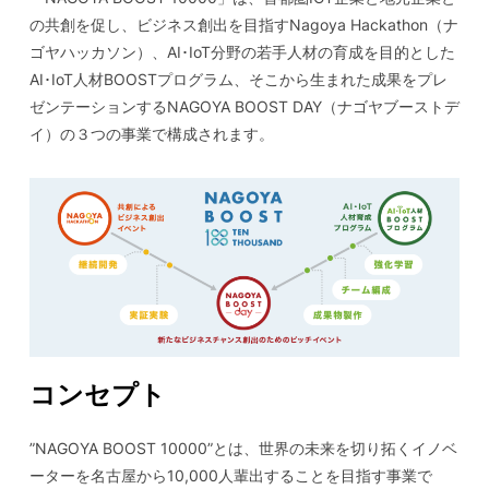
の共創を促し、ビジネス創出を⽬指すNagoya Hackathon（ナ
ゴヤハッカソン）、AI･IoT分野の若⼿⼈材の育成を⽬的とした
AI･IoT⼈材BOOSTプログラム、そこから⽣まれた成果をプレ
ゼンテーションするNAGOYA BOOST DAY（ナゴヤブーストデ
イ）の３つの事業で構成されます。
コンセプト
”NAGOYA BOOST 10000”とは、世界の未来を切り拓くイノベ
ーターを名古屋から10,000⼈輩出することを⽬指す事業で