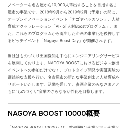
ノベーターを名古屋から10,000人輩出することを目指す名古
屋市の事業です。2018年9月から2019年2月（予定）の間に、
オープンイノベーションイベント「ナゴヤハッカソン」、人材
育成アクセラレーション「AI･IoT⼈材Boostプログラム」、ま
た、これらのプログラムから誕生した企画の事業化を後押しす
るピッチイベント「Nagoya Boost Day」が開催されます。
当社はものづくり王国愛知を中心にエンジニアリングサービス
を展開しております。NAGOYA BOOSTにおけるビジネス創出
イベントへの参加だけでなく、プロトタイプ開発や実証実験の
継続的な支援を行い、名古屋市の新たな事業創出と人材育成を
サポートいたします。活動を通して、参画企業のみなさまとと
もに“ものづくり”産業のさらなる活性化を目指します。
NAGOYA BOOST 10000概要
「NAGOYA BOOST 10000」は、⾸都圏ICT企業と地元企業と