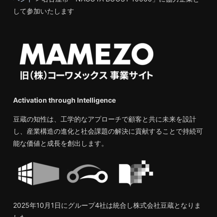
して参加いたします
Activation through Intelligence
豆蔵の知性は、工学的なアプローチで顧客と共に未来を設計
し、産業構造の進化と社会課題の解決に貢献することで持続可
能な価値と成長を創出します。
2025年10月1日にグループ4社は統合し株式会社豆蔵となりま