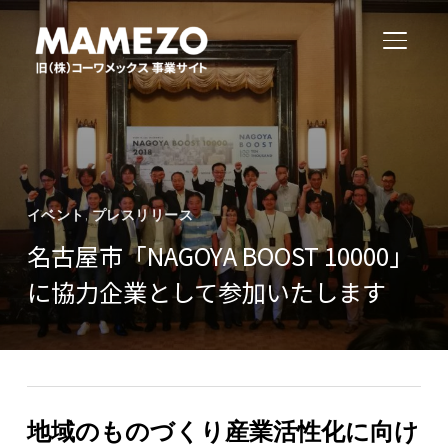
サイド
イベント
,
プレスリリース
名古屋市「NAGOYA BOOST 10000」
に協力企業として参加いたします
地域のものづくり産業活性化に向け