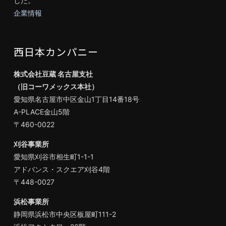
した。
企業情報
西日本カンパニー
株式会社豆蔵 名古屋支社
（旧コーワメックス本社）
愛知県名古屋市中区金山1丁目14番18号
A-PLACE金山5階
〒460-0022
刈谷事業所
愛知県刈谷市相生町1-1-1
アドバンス・スクエア刈谷4階
〒448-0027
浜松事業所
静岡県浜松市中央区板屋町111-2